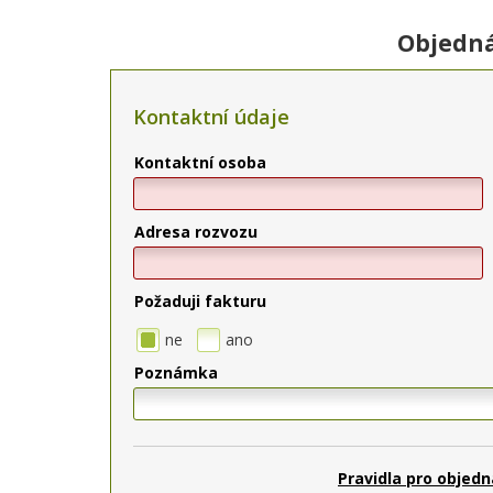
Objedná
Kontaktní údaje
Kontaktní osoba
Adresa rozvozu
Požaduji fakturu
ne
ano
Poznámka
Pravidla pro objedn