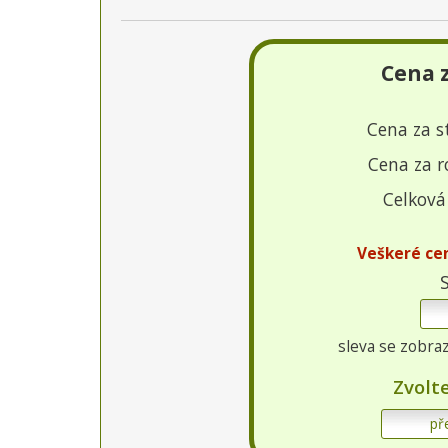
Cena 
Cena za s
Cena za r
Celková
Veškeré ce
sleva se zobra
Zvolt