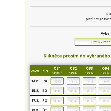
RO
platí pro rozvo
Vyber
Klikněte prosím do vybraného 
OB1
OB2
OB3
OB4
2026
DEN
149 Kč *
149 Kč
149 Kč
149 Kč
14.8.
PÁ
15.8.
SO
17.8.
PO
18.8.
ÚT